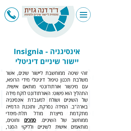
אינסיגניה - Insignia
יישור שיניים דיגיטלי
זוהי שיטה ממוחשבת ליישור שינים, אשר
משלבת תכנון טיפול דיגיטלי מידי הרופא,
עם מיכשור אורתודונטי מותאם אישית.
התהליך הוא פשוט: האורתודונט לוקח מידה
של השיניים ושולח למעבדת אינסיגניה
בארה"ב. המידה נסרקת, ותוכנת הדמייה
מתקדמת מייצרת מודל תלת-מימדי
ממוחשב של השיניים.
סמכים
וחוטים,
מותאמים אישית לשיניים ולליקוי הסגר,