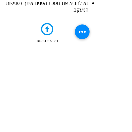
נא להביא את מסכת הפנים איתך לפגישות
המעקב.
הצהרת נגישות
מרפאת חיפה
כתובת:
שד' מוריה 9, קומה 2, חיפה
טלפון:
04-8371002