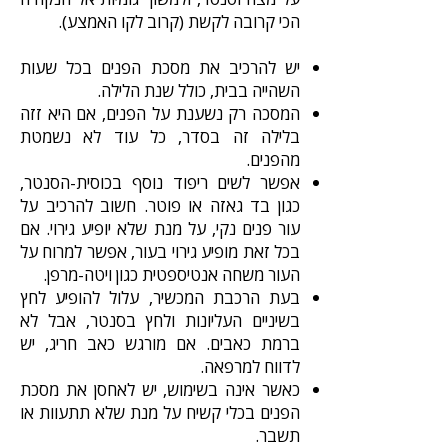
הכי קרובה לקשת (קרוב לקו האמצע).
יש להרכיב את מסכת הפנים בכל שעות
השהייה בבית, כולל שנת הלילה.
המסכה רק נשענת על הפנים, אם היא זזה
בלילה זה בסדר, כל עוד לא נשמטת
מהפנים.
אפשר לשים ריפוד נוסף בכוסית-הסנטר,
כגון בד גאזה או פוטר. חשוב להרכיב על
עור פנים נקי, על מנת שלא יופיע גירוי. אם
בכל זאת מופיע גירוי בעור, אפשר למרוח על
העור משחה אנטיספטית כגון ויטה-מרפן.
בעת הרכבת המכשיר, עלול להופיע לחץ
בשיניים העליונות ולחץ בסנטר, אבל לא
ברמת כאבים. אם מורגש כאב חריג, יש
לדווח למרפאה.
כאשר אינה בשימוש, יש לאחסן את מסכת
הפנים בכלי קשיח על מנת שלא תתעוות או
תשבר.