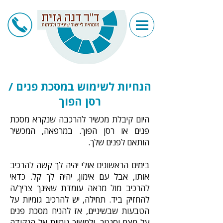
הנחיות לשימוש במסכת פנים /
רסן הפוך
היום קיבלת מכשיר להרכבה שנקרא מסכת
פנים או רסן הפוך. במרפאה, המכשיר
הותאם לפנים שלך.
בימים הראשונים אולי יהיה לך קשה להרכיב
אותו, אבל עם אימון, יהיה לך קל. כדאי
להרכיב מול מראה עומדת שאינך צריך/ה
להחזיק ביד. תחילה, יש להרכיב גומיות על
הטבעות שבשיניים, אז להניח מסכת פנים
על מצח וסנטר, ולמשוך גומיות אל הנקודה