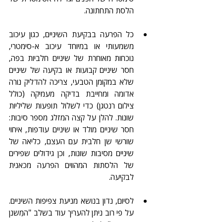
הלסת התחתונה.
כל הפרעה בבקיעת השיניים, כגון עיכוב 
משמעותי או במיוחד עיכוב א-סימטרי, 
נוכחות מאוחרת של שיניים חלביות בפה, 
חסר שיניים קבועות או בקיעה של שיניים 
שלא במקומן הטבעי, צריכה להדליק נורה 
אדומה ומחייבת בדיקה מעמיקה (כולל 
צילום רנטגן) כדי לשלול תופעות שליליות 
שונות. להלן על קצה המזלג מספר סיבות: 
חסר שיניים מולד או שיניים עודפות, איחוי 
שורשי שן חלבית עם העצם, כליאה של 
שיניים מסיבות שונות, וכן גידולים שפירים 
של הלסתות המהווים הפרעה מכאנית 
לבקיעה.
לסיום, נדון בנושא מניעת צפיפות השיניים. 
על פי רוב ניתן להעריך עוד בשלב "המִשנן 